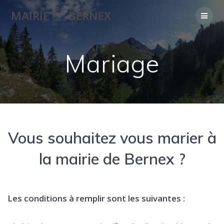
Skip
MAIRIE
DE
BERNEX
to
content
Mariage
Vous souhaitez vous marier à
la mairie de Bernex ?
Les conditions à remplir sont les suivantes :